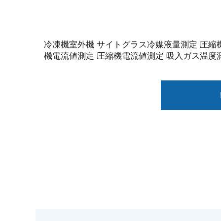
冷凍機室外機 サイトグラス冷媒液量測定 圧縮
機電流値測定 圧縮機電流値測定 吸入ガス温度測