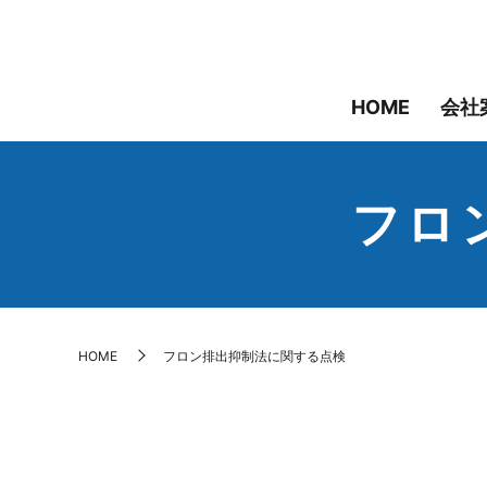
HOME
会社
フロ
HOME
フロン排出抑制法に関する点検