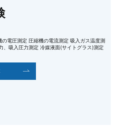
検
機の電圧測定 圧縮機の電流測定 吸入ガス温度測
力、吸入圧力測定 冷媒液面(サイトグラス)測定
E