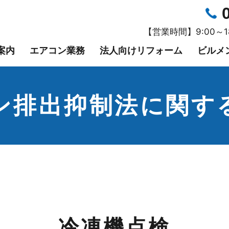
【営業時間】9:00～
案内
エアコン業務
法人向けリフォーム
ビルメ
ン排出抑制法に関す
冷凍機点検