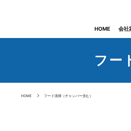
HOME
会社
フー
HOME
フード清掃（チャンバー含む）