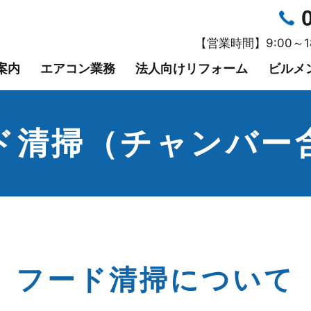
【営業時間】9:00～
案内
エアコン業務
法人向けリフォーム
ビルメ
ド清掃（チャンバー
フード清掃について