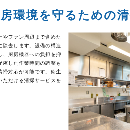
厨房環境を守るための清
ーやファン周辺まで含めた
に除去します。設備の構造
し、厨房機器への負担を抑
配慮した作業時間の調整も
清掃対応が可能です。衛生
いただける清掃サービスを