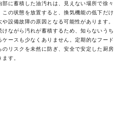
内部に蓄積した油汚れは、見えない場所で徐々
。この状態を放置すると、換気機能の低下だけ
大や設備故障の原因となる可能性があります。
続けながら汚れが蓄積するため、知らないうち
るケースも少なくありません。定期的なフード
らのリスクを未然に防ぎ、安全で安定した厨房
きます。