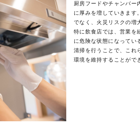
厨房フードやチャンバー
に厚みを増していきます
でなく、火災リスクの増
特に飲食店では、営業を
に危険な状態になってい
清掃を行うことで、これ
環境を維持することがで