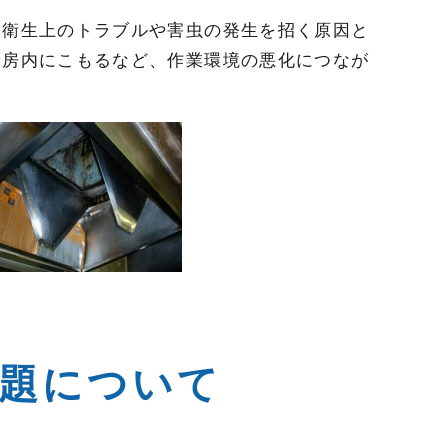
、衛生上のトラブルや害虫の発生を招く原因と
厨房内にこもるなど、作業環境の悪化につなが
題について