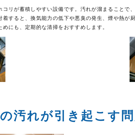
ホコリが蓄積しやすい設備です。汚れが溜まることで
付着すると、換気能力の低下や悪臭の発生、煙や熱が
ためにも、定期的な清掃をおすすめします。
部の汚れが引き起こす問